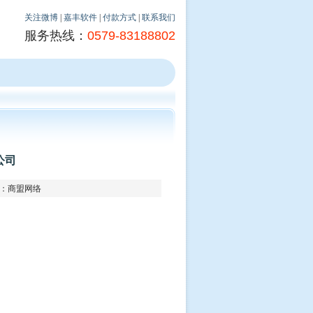
关注微博
|
嘉丰软件
|
付款方式
|
联系我们
服务热线：
0579-83188802
公司
来源：商盟网络