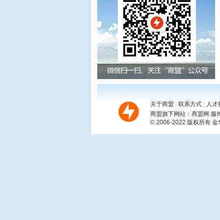

关于商盟
|
联系方式
|
人才
商盟旗下网站：
商盟网
服
© 2006-2022 版权所有
金